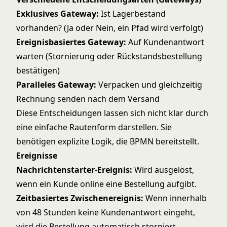
Exklusives Gateway:
Ist Lagerbestand
vorhanden? (Ja oder Nein, ein Pfad wird verfolgt)
Ereignisbasiertes Gateway:
Auf Kundenantwort
warten (Stornierung oder Rückstandsbestellung
bestätigen)
Paralleles Gateway:
Verpacken und gleichzeitig
Rechnung senden nach dem Versand
Diese Entscheidungen lassen sich nicht klar durch
eine einfache Rautenform darstellen. Sie
benötigen explizite Logik, die BPMN bereitstellt.
Ereignisse
Nachrichtenstarter-Ereignis:
Wird ausgelöst,
wenn ein Kunde online eine Bestellung aufgibt.
Zeitbasiertes Zwischenereignis:
Wenn innerhalb
von 48 Stunden keine Kundenantwort eingeht,
wird die Bestellung automatisch storniert.