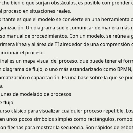
che bien o que surjan obstáculos, es posible comprender
 proceso en situaciones reales.
ortante es que el modelo se convierte en una herramienta
rganización. Un diagrama suele comunicar de manera más r
so manual de procedimientos. Con un modelo, se reúne a 
rimera línea y al área de TI alrededor de una comprensión
ncionar el proceso.
final es un mapa visual del proceso, que puede tener el form
un diagrama de flujo, o uno más estandarizado como BPMN, 
tomatización o capacitación. Es una base sobre la que se pu
a.
munes de modelado de procesos
 flujo
curso clásico para visualizar cualquier proceso repetible. L
lizan unos pocos símbolos simples como rectángulos, rombos
on flechas para mostrar la secuencia. Son rápidos de esbo