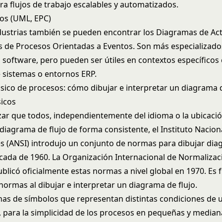
ra flujos de trabajo escalables y automatizados.
os (UML, EPC)
ndustrias también se pueden encontrar los Diagramas de Ac
s de Procesos Orientadas a Eventos. Son más especializado
 software, pero pueden ser útiles en contextos específicos
sistemas o entornos ERP.
ico de procesos: cómo dibujar e interpretar un diagrama d
icos
zar que todos, independientemente del idioma o la ubicaci
diagrama de flujo de forma consistente, el Instituto Nacio
s (ANSI) introdujo un conjunto de normas para dibujar di
década de 1960. La Organización Internacional de Normalizac
ublicó oficialmente estas normas a nivel global en 1970. E
normas al dibujar e interpretar un diagrama de flujo.
nas de símbolos que representan distintas condiciones de 
 para la simplicidad de los procesos en pequeñas y media