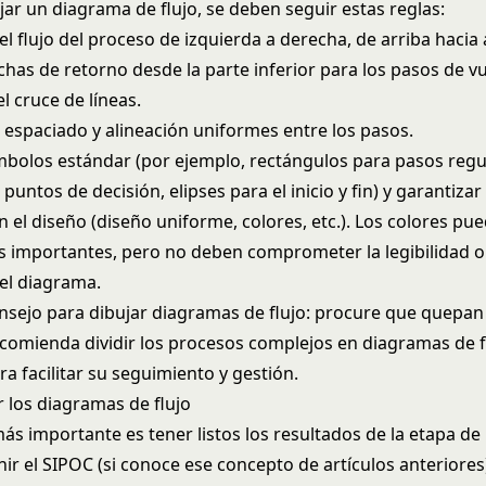
ujar un diagrama de flujo, se deben seguir estas reglas:
l flujo del proceso de izquierda a derecha, de arriba hacia 
echas de retorno desde la parte inferior para los pasos de vu
el cruce de líneas.
espaciado y alineación uniformes entre los pasos.
ímbolos estándar (por ejemplo, rectángulos para pasos regu
untos de decisión, elipses para el inicio y fin) y garantizar 
 el diseño (diseño uniforme, colores, etc.). Los colores pu
importantes, pero no deben comprometer la legibilidad o
el diagrama.
nsejo para dibujar diagramas de flujo: procure que quepan
ecomienda dividir los procesos complejos en diagramas de 
a facilitar su seguimiento y gestión.
 los diagramas de flujo
más importante es tener listos los resultados de la etapa de
inir el SIPOC (si conoce ese concepto de artículos anteriores