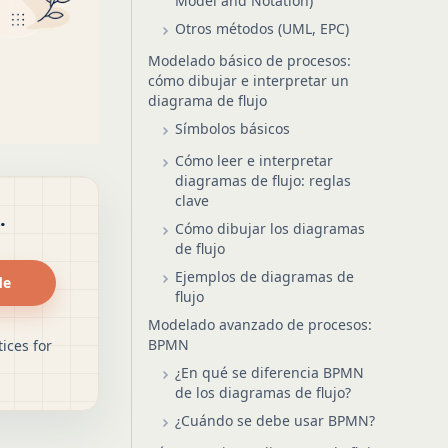
Model and Notation)
Otros métodos (UML, EPC)
Modelado básico de procesos:
cómo dibujar e interpretar un
diagrama de flujo
Símbolos básicos
Cómo leer e interpretar
diagramas de flujo: reglas
clave
.
Cómo dibujar los diagramas
de flujo
Ejemplos de diagramas de
de
flujo
Modelado avanzado de procesos:
BPMN
ices for
¿En qué se diferencia BPMN
de los diagramas de flujo?
¿Cuándo se debe usar BPMN?