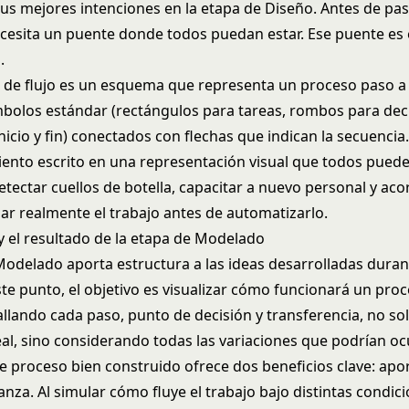
sus mejores intenciones en la etapa de Diseño. Antes de pas
ecesita un puente donde todos puedan estar. Ese puente es 
.
de flujo es un esquema que representa un proceso paso a
bolos estándar (rectángulos para tareas, rombos para dec
nicio y fin) conectados con flechas que indican la secuencia
ento escrito en una representación visual que todos pueden
detectar cuellos de botella, capacitar a nuevo personal y a
ar realmente el trabajo antes de automatizarlo.
 y el resultado de la etapa de Modelado
Modelado aporta estructura a las ideas desarrolladas durant
te punto, el objetivo es visualizar cómo funcionará un proc
allando cada paso, punto de decisión y transferencia, no sol
al, sino considerando todas las variaciones que podrían ocu
 proceso bien construido ofrece dos beneficios clave: apor
nza. Al simular cómo fluye el trabajo bajo distintas condici