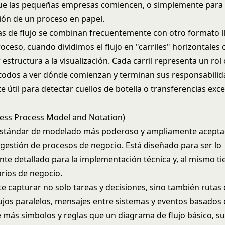
que las pequeñas empresas comiencen, o simplemente para 
ión de un proceso en papel.
s de flujo se combinan frecuentemente con otro formato 
roceso, cuando dividimos el flujo en "carriles" horizontales o
estructura a la visualización. Cada carril representa un rol 
todos a ver dónde comienzan y terminan sus responsabilid
 útil para detectar cuellos de botella o transferencias exce
ess Process Model and Notation)
estándar de modelado más poderoso y ampliamente acepta
gestión de procesos de negocio. Está diseñado para ser lo
nte detallado para la implementación técnica y, al mismo ti
arios de negocio.
 capturar no solo tareas y decisiones, sino también rutas
lujos paralelos, mensajes entre sistemas y eventos basados
 más símbolos y reglas que un diagrama de flujo básico, su 