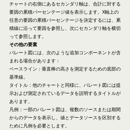
チャートの右側にあるセカンダリ軸は、合計に対する
要因の累積パーセンテージ値を表示します。X軸上の
任意の要因の累積パーセンテージを決定するには、累
積線に沿って要因を参照し、次にセカンダリ軸を横切
って参照します。
その他の要素
パレート図には、次のような追加コンポーネントが含
まれる場合があります：
ベースライン：垂直棒の高さを測定するための底部の
基準線。
タイトル：他のチャートと同様に、パレート図には提
示および測定されているデータを説明するタイトルが
あります。
凡例：一部のパレート図は、複数のソースまたは期間
からのデータを表示し、値とデータソースを区別する
ために凡例を必要とします。