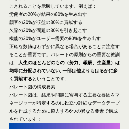
こされることを示唆しています。例えば：
労働者の20%が結果の80%を生み出す
顧客の20%が収益の80%に貢献する
欠陥の20%が問題の80%を引き起こす
機能の20%がユーザー需要の80%を生み出す
正確な数値はわずかに異なる場合があることに注意す
ることが重要です。パレートの原則からの重要な教訓
は、
人生のほとんどのもの（努力、報酬、生産量）は
均等に分配されていない, 一部は他よりもはるかに多
く貢献する
ということです。
パレート図の構成要素
パレート図は、結果や問題に寄与する主要な要因をマ
ネージャーが特定するのに役立つ詳細なデータテーブ
ルを作成するために協力する6つの異なる要素で構成
されています：