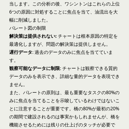
当します。この分析の後、ワシントンはこれらの上位
6つの原因に対処することに焦点を当て、油流出を大
幅に削減しました。
パレート図の制限
解決策は提供されない:
チャートは根本原因の特定を
最適化しますが、問題の解決策は提供しません。
遅行データ
: 過去のデータのみに焦点を当てていま
す。
観察可能なデータに制限
: チャートは観察できる質的
データのみを表示でき、詳細な量的データを表現でき
ません。
また、パレートの原則は、最も重要なタスクの80%の
みに焦点を当てることを示唆しているわけではないこ
とに注意することが重要です。橋の80%が最初の20%
の期間で建設されるのは事実かもしれませんが、橋を
機能させるためには残りの仕上げのタッチが必要で