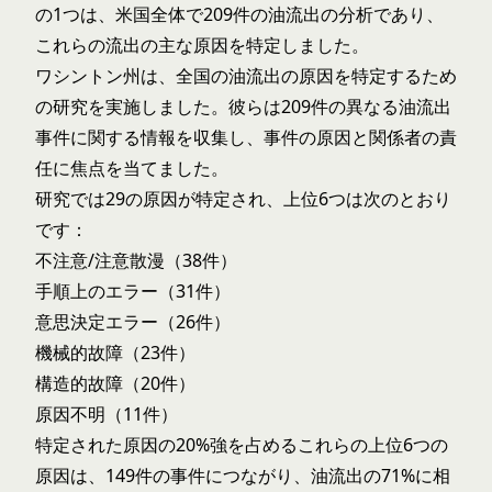
の1つは、米国全体で209件の油流出の分析であり、
これらの流出の主な原因を特定しました。
ワシントン州は、全国の油流出の原因を特定するため
の研究を実施しました。彼らは209件の異なる油流出
事件に関する情報を収集し、事件の原因と関係者の責
任に焦点を当てました。
研究では29の原因が特定され、上位6つは次のとおり
です：
不注意/注意散漫（38件）
手順上のエラー（31件）
意思決定エラー（26件）
機械的故障（23件）
構造的故障（20件）
原因不明（11件）
特定された原因の20%強を占めるこれらの上位6つの
原因は、149件の事件につながり、油流出の71%に相