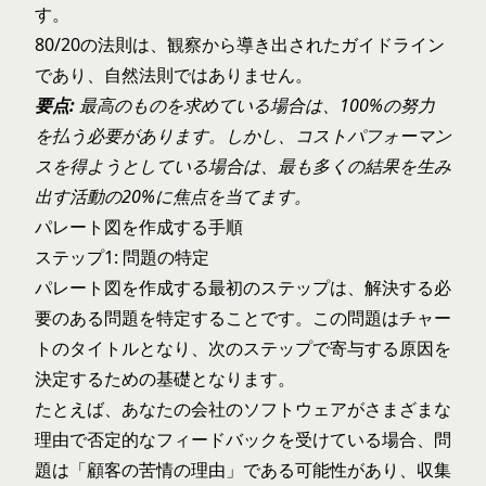
す。
80/20の法則は、観察から導き出されたガイドライン
であり、自然法則ではありません。
要点:
最高のものを求めている場合は、100%の努力
を払う必要があります。しかし、コストパフォーマン
スを得ようとしている場合は、最も多くの結果を生み
出す活動の20%に焦点を当てます。
パレート図を作成する手順
ステップ1: 問題の特定
パレート図を作成する最初のステップは、解決する必
要のある問題を特定することです。この問題はチャー
トのタイトルとなり、次のステップで寄与する原因を
決定するための基礎となります。
たとえば、あなたの会社のソフトウェアがさまざまな
理由で否定的なフィードバックを受けている場合、問
題は「顧客の苦情の理由」である可能性があり、収集