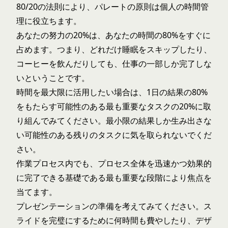
80/20の法則により、パレートの原則は個人の時間管
理に役立ちます。
あなたの努力の20%は、あなたの時間の80%をすぐに
占めます。つまり、どれだけ睡眠をスキップしたり、
コーヒーを飲んだりしても、仕事の一部しか完了しな
いということです。
時間を最大限に活用したい場合は、1日の結果の80%
をもたらす可能性のある最も重要なタスクの20%に取
り組んでみてください。最小限の結果しか生み出さな
い可能性のある残りのタスクに気を取られないでくだ
さい。
作業プロセス内でも、プロセス全体を迅速かつ効果的
に完了できる基礎である最も重要な段階により焦点を
当てます。
プレゼンテーションの準備を考えてみてください。ス
ライドを完璧にするために何時間も費やしたり、デザ