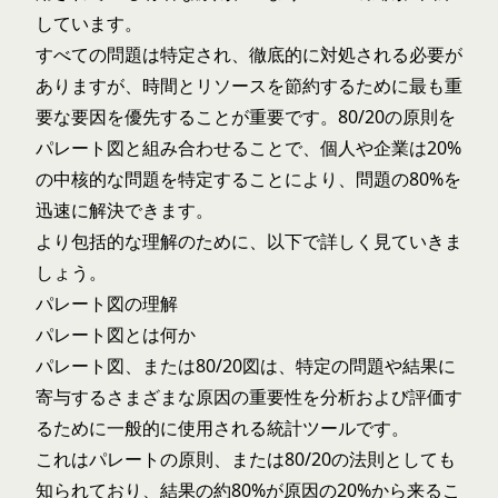
しています。
すべての問題は特定され、徹底的に対処される必要が
ありますが、時間とリソースを節約するために最も重
要な要因を優先することが重要です。80/20の原則を
パレート図と組み合わせることで、個人や企業は20%
の中核的な問題を特定することにより、問題の80%を
迅速に解決できます。
より包括的な理解のために、以下で詳しく見ていきま
しょう。
パレート図の理解
パレート図とは何か
パレート図、または80/20図は、特定の問題や結果に
寄与するさまざまな原因の重要性を分析および評価す
るために一般的に使用される統計ツールです。
これはパレートの原則、または80/20の法則としても
知られており、結果の約80%が原因の20%から来るこ