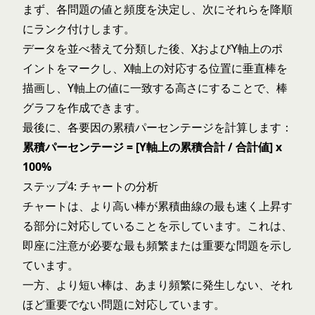
まず、各問題の値と頻度を決定し、次にそれらを降順
にランク付けします。
データを並べ替えて分類した後、XおよびY軸上のポ
イントをマークし、X軸上の対応する位置に垂直棒を
描画し、Y軸上の値に一致する高さにすることで、棒
グラフを作成できます。
最後に、各要因の累積パーセンテージを計算します：
累積パーセンテージ = [Y軸上の累積合計 / 合計値] x
100%
ステップ4: チャートの分析
チャートは、より高い棒が累積曲線の最も速く上昇す
る部分に対応していることを示しています。これは、
即座に注意が必要な最も頻繁または重要な問題を示し
ています。
一方、より短い棒は、あまり頻繁に発生しない、それ
ほど重要でない問題に対応しています。