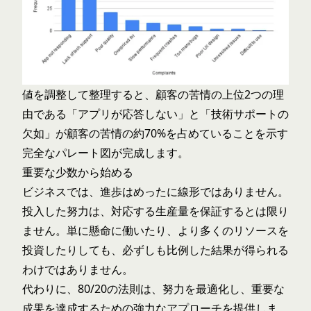
値を調整して整理すると、顧客の苦情の上位2つの理
由である「アプリが応答しない」と「技術サポートの
欠如」が顧客の苦情の約70%を占めていることを示す
完全なパレート図が完成します。
重要な少数から始める
ビジネスでは、進歩はめったに線形ではありません。
投入した努力は、対応する生産量を保証するとは限り
ません。単に懸命に働いたり、より多くのリソースを
投資したりしても、必ずしも比例した結果が得られる
わけではありません。
代わりに、80/20の法則は、努力を最適化し、重要な
成果を達成するための強力なアプローチを提供しま