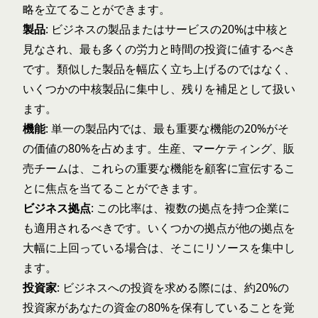
略を立てることができます。
製品
: ビジネスの製品またはサービスの20%は中核と
見なされ、最も多くの労力と時間の投資に値するべき
です。類似した製品を幅広く立ち上げるのではなく、
いくつかの中核製品に集中し、残りを補足として扱い
ます。
機能
: 単一の製品内では、最も重要な機能の20%がそ
の価値の80%を占めます。生産、マーケティング、販
売チームは、これらの重要な機能を顧客に宣伝するこ
とに焦点を当てることができます。
ビジネス拠点
: この比率は、複数の拠点を持つ企業に
も適用されるべきです。いくつかの拠点が他の拠点を
大幅に上回っている場合は、そこにリソースを集中し
ます。
投資家
: ビジネスへの投資を求める際には、約20%の
投資家があなたの資金の80%を保有していることを覚