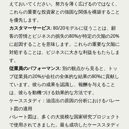
えておいてください。努力を薄く広げるのではなく、
これらの重要な投資家との強固な関係を構築すること
を優先します。
カスタマーサービス
: 80/20モデルに従うことは、顧
客の苦情とビジネスの損失の80%が特定の欠陥の20%
に起因することを意味します。これらの重要な欠陥に
対処することは、ビジネスに大きな利益をもたらしま
す。
従業員のパフォーマンス
: 別の観点から見ると、トッ
プ従業員の20%が会社の全体的な結果の80%に貢献し
ています。彼らの成果を認識し、報酬を与えること
は、彼らを動機づける効果的な方法です。
ケーススタディ：油流出の原因の分析におけるパレー
ト図の適用
パレート図は、多くの大規模な国家研究プロジェクト
で使用されてきました。最も成功したケーススタディ