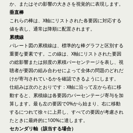
か、またはその影響の大きさを視覚的に表現します。
垂直棒
これらの棒は、X軸にリストされた各要因に対応する
値を表し、通常は降順に配置されます。
累積線
パレート図の累積線は、標準的な棒グラフと区別する
重要な要素です。この線は、X軸にリストされた要因
の総影響または頻度の累積パーセンテージを表し、視
聴者が要因の組み合わせによって全体の問題のどれだ
けが寄与されているかを確認できるようにします。
仕組みは次のとおりです：X軸に沿って左から右に移
動すると、累積線は各要因のパーセンテージ寄与を加
算します。最も左の要因で0%から始まり、右に移動
するにつれて徐々に上昇し、すべての要因が考慮され
たときに最終的に100%に達します。
セカンダリ軸（該当する場合）