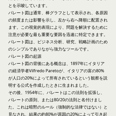
とを示唆しています。
パレート図は通常、棒グラフとして表示され、各原因
の頻度または影響を示し、左から右へ降順に配置され
ます。この視覚的表現により、問題を解決するために
注意が必要な最も重要な要因を迅速に特定できます。
パレート図は、ビジネス分析、研究、戦略計画のため
のシンプルでありながら強力なツールです。
パレート図の起源
パレート図の背後にある概念は、1897年にイタリア
の経済学者Vilfredo Paretoが、イタリアの富の80%
が人口の20%によって所有されているという観察を説
明する公式を作成したときに生まれました。
その後、1954年に、パレートはこの法則を拡張し、
パレートの原則、または80/20の法則と名付けまし
た。これは暗黙のルール（強制的な法律ではない）と
見なされ、結果の約80%が原因の20%によって引き起