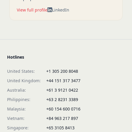
View full profile
LinkedIn
Hotlines
United States:
+1 305 200 8048
United Kingdom:
+44 151 317 3477
Australia:
+61 3 9121 0422
Philippines:
+63 2 8231 3389
Malaysia:
+60 154 600 0716
Vietnam:
+84 963 217 897
Singapore:
+65 3105 8413