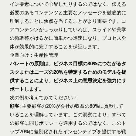
イン要素について心配したりするのではなく、伝える
必要のあるコンテンツと主要なメッセージを徹底的に
理解することに焦点を当てることがより重要です。コ
アコンテンツがしっかりしていれば、スライドや美学
の微調整がはるかに簡単かつ迅速になり、プロセス全
体が効果的に完了することを保証します。
企業向け：生産性管理
パレートの原則は、ビジネス目標の80%につながるタ
スクまたはニーズの20%を特定するためのモデルを提
供することにより、ビジネス上の意思決定を強力にサ
ポートします。
次の例を考えてみてください：
顧客
: 主要顧客の20%が会社の収益の80%に貢献して
いることを理解しています。この洞察により、すべて
の顧客に同じポリシーを適用するのではなく、このト
ップ20%に差別化されたインセンティブを提供する戦