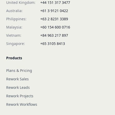
United Kingdom:
+44 151 317 3477
Australia:
+61 3 9121 0422
Philippines:
+63 2 8231 3389
Malaysia:
+60 154 600 0716
Vietnam:
+84 963 217 897
Singapore:
+65 3105 8413
Products
Plans & Pricing
Rework Sales
Rework Leads
Rework Projects
Rework Workflows