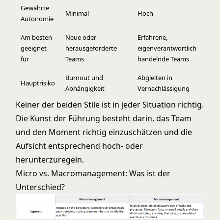
Gewährte
Minimal
Hoch
Autonomie
Am besten
Neue oder
Erfahrene,
geeignet
herausgeforderte
eigenverantwortlich
für
Teams
handelnde Teams
Burnout und
Abgleiten in
Hauptrisiko
Abhängigkeit
Vernachlässigung
Keiner der beiden Stile ist in jeder Situation richtig.
Die Kunst der Führung besteht darin, das Team
und den Moment richtig einzuschätzen und die
Aufsicht entsprechend hoch- oder
herunterzuregeln.
Micro vs. Macromanagement: Was ist der
Unterschied?