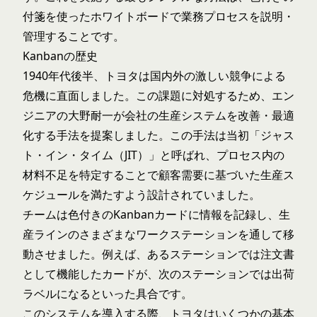
付箋を使ったホワイトボードで業務プロセスを説明・
管理することです。
Kanbanの歴史
1940年代後半、トヨタは国内外の激しい競争による
危機に直面しました。この課題に対処するため、エン
ジニアの大野耐一が会社の生産システムを改善・最適
化する手法を提案しました。この手法は当初「ジャス
ト・イン・タイム（JIT）」と呼ばれ、プロセス内の
材料不足を特定することで顧客需要に基づいた生産ス
ケジュールを満たすよう設計されていました。
チームは色付きのKanbanカードに情報を記録し、生
産ラインのさまざまなワークステーションを通して移
動させました。例えば、あるステーションでは注文書
として機能したカードが、次のステーションでは出荷
ラベルになるといった具合です。
このシステムを導入する際、トヨタはいくつかの基本