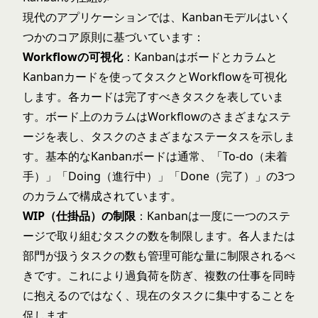
現代のアプリケーションでは、Kanbanモデルはいく
つかのコア原則に基づいています：
Workflowの可視化
：Kanbanはボードとカラムと
Kanbanカードを使ってタスクとWorkflowを可視化
します。各カードは完了すべきタスクを表していま
す。ボード上のカラムはWorkflowのさまざまなステ
ージを表し、タスクのさまざまなステータスを示しま
す。基本的なKanbanボードは通常、「To-do（未着
手）」「Doing（進行中）」「Done（完了）」の3つ
のカラムで構成されています。
WIP（仕掛品）の制限
：Kanbanは一度に一つのステ
ージで取り組むタスクの数を制限します。各人または
部門が扱うタスクの数も管理可能な量に制限されるべ
きです。これにより過負荷を防ぎ、複数の仕事を同時
に抱えるのではなく、現在のタスクに集中することを
促します。