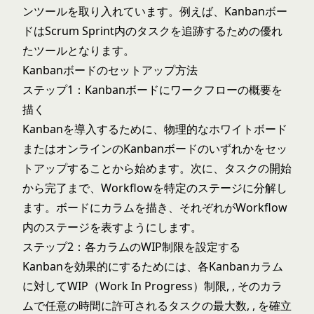
ンツールを取り入れています。例えば、Kanbanボー
ドはScrum Sprint内のタスクを追跡するための優れ
たツールとなります。
Kanbanボードのセットアップ方法
ステップ1：Kanbanボードにワークフローの概要を
描く
Kanbanを導入するために、物理的なホワイトボード
またはオンラインのKanbanボードのいずれかをセッ
トアップすることから始めます。次に、タスクの開始
から完了まで、Workflowを特定のステージに分解し
ます。ボードにカラムを描き、それぞれがWorkflow
内のステージを表すようにします。
ステップ2：各カラムのWIP制限を設定する
Kanbanを効果的にするためには、各Kanbanカラム
に対してWIP（Work In Progress）制限, , そのカラ
ムで任意の時間に許可されるタスクの最大数, , を確立