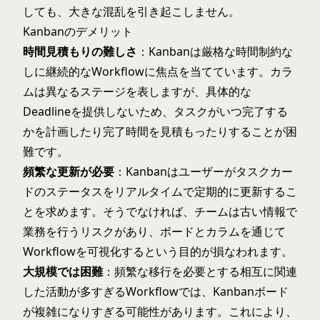
しても、大きな混乱を引き起こしません。
Kanbanのデメリット
時間見積もりの難しさ
：Kanbanは厳格な時間制約な
しに継続的なWorkflowに焦点を当てています。カラ
ムは異なるステージを表しますが、具体的な
Deadlineを提供しないため、タスクがいつ完了する
かを計画したり完了時間を見積もったりすることが困
難です。
頻繁な更新が必要
：Kanbanはユーザーがタスクカー
ドのステータスをリアルタイムで定期的に更新するこ
とを求めます。そうでなければ、チームは古い情報で
業務を行うリスクがあり、ボードとカラムを通じて
Workflowを可視化するという目的が損なわれます。
大規模では困難
：頻繁な移行を必要とする相互に関連
した活動が多すぎるWorkflowでは、Kanbanボード
が複雑になりすぎる可能性があります。これにより、