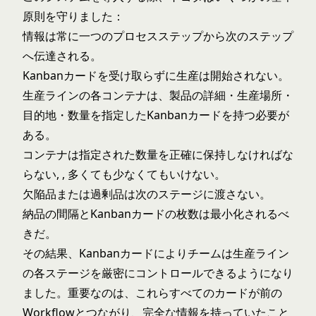
原則を守りました：
情報は常に一つのプロセスステップから次のステップ
へ伝達される。
Kanbanカードを受け取らずに生産は開始されない。
生産ラインの各コンテナは、製品の詳細・生産場所・
目的地・数量を指定したKanbanカードを持つ必要が
ある。
コンテナは指定された数量を正確に保持しなければな
らない, , 多くても少なくてもいけない。
欠陥品または過剰品は次のステージに渡さない。
納品の間隔とKanbanカードの枚数は最小化されるべ
きだ。
その結果、Kanbanカードによりチームは生産ライン
の各ステージを厳密にコントロールできるようになり
ました。重要なのは、これらすべてのカードが前の
Workflowとつながり、完全な情報を持っていたこと