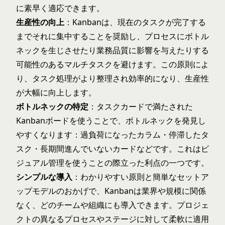
に素早く適応できます。
生産性の向上
：Kanbanは、現在のタスクが完了する
までそれに集中することを奨励し、プロセスにボトル
ネックを生じさせたり業務品質に影響を与えたりする
可能性のあるマルチタスクを避けます。この原則によ
り、タスク処理がより整理され効率的になり、生産性
が大幅に向上します。
ボトルネックの特定
：タスクカードで満たされた
Kanbanボードを使うことで、ボトルネックを発見し
やすくなります：過負荷になったカラム・停滞したタ
スク・長期間進んでいないカードなどです。これはビ
ジュアル管理を使うことの際立った利点の一つです。
シンプルな導入
：わかりやすい原則と簡単なセットア
ップモデルのおかげで、Kanbanは業界や規模に関係
なく、どのチームや組織にも導入できます。プロジェ
クトの異なるプロセスやステージに対して柔軟に適用