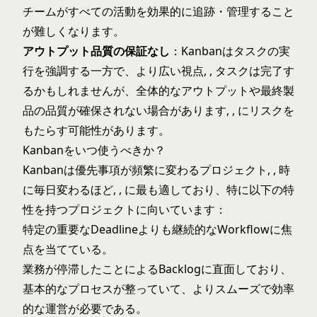
チームがすべての活動を効果的に追跡・管理すること
が難しくなります。
アウトプット品質の保証なし
：Kanbanはタスクの実
行を強調する一方で、より広い視点, , タスクは完了す
るかもしれませんが、全体的なアウトプットや最終製
品の品質が確保されない場合があります, , にリスクを
もたらす可能性があります。
Kanbanをいつ使うべきか？
Kanbanは優先事項が頻繁に変わるプロジェクト, , 時
に毎日変わるほど, , に最も適しており、特に以下の特
性を持つプロジェクトに向いています：
特定の重要なDeadlineよりも継続的なWorkflowに焦
点を当てている。
業務が停滞したことによるBacklogに直面しており、
基本的なプロセスが整っていて、よりスムーズで効率
的な運営が必要である。