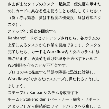
さまざまなタイプのタスク・緊急度・優先度を示すた
めにカードに異なる色を使うことも検討してください
（例：赤は緊急、黄は中程度の優先度、緑は通常のタ
スク）。
ステップ4：業務を開始する
Kanbanボードがセットアップされたら、各カラムの
上部にあるタスクから作業を開始できます。タスクを
完了したら、カードをWorkflow内の次のカラムに移
動させます。過負荷を避け効率を最適化するために
WIP制限を守ることが不可欠です。
プロセス中に発生する問題や障害に迅速に対処し、
Workflowができるだけスムーズに保たれるようにし
ましょう。
ステップ5：Kanbanシステムを改善する
チームとStakeholder（パートナー・顧客・サポート
スタッフ）から継続的にフィードバックを収集し、こ