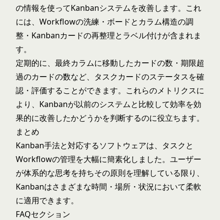
の情報を使ってKanbanシステムを改善します。これ
には、Workflowの洗練・ボードとカラム構造の調
整・Kanbanカードの再整理とラベル付けが含まれま
す。
定期的に、最終カラムに移動したカードの数・期限超
過のカードの数など、タスクカードのステータスを確
認・評価することができます。これらのメトリクスに
より、Kanbanが以前のシステムと比較して効率を効
果的に改善したかどうかを判断するのに役立ちます。
まとめ
Kanban手法と対応するソフトウェアは、タスクと
Workflowの管理を大幅に簡素化しました。ユーザー
が体系的な思考を持ちその原則を理解している限り、
Kanbanはさまざまな時間・場所・状況において柔軟
に適用できます。
FAQセクション