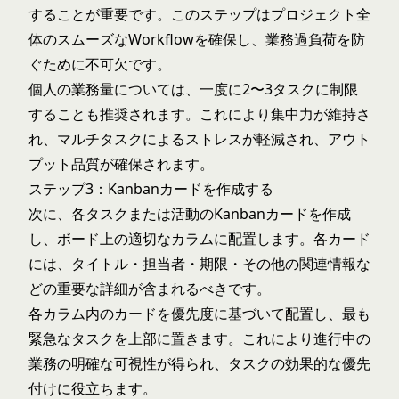
することが重要です。このステップはプロジェクト全
体のスムーズなWorkflowを確保し、業務過負荷を防
ぐために不可欠です。
個人の業務量については、一度に2〜3タスクに制限
することも推奨されます。これにより集中力が維持さ
れ、マルチタスクによるストレスが軽減され、アウト
プット品質が確保されます。
ステップ3：Kanbanカードを作成する
次に、各タスクまたは活動のKanbanカードを作成
し、ボード上の適切なカラムに配置します。各カード
には、タイトル・担当者・期限・その他の関連情報な
どの重要な詳細が含まれるべきです。
各カラム内のカードを優先度に基づいて配置し、最も
緊急なタスクを上部に置きます。これにより進行中の
業務の明確な可視性が得られ、タスクの効果的な優先
付けに役立ちます。