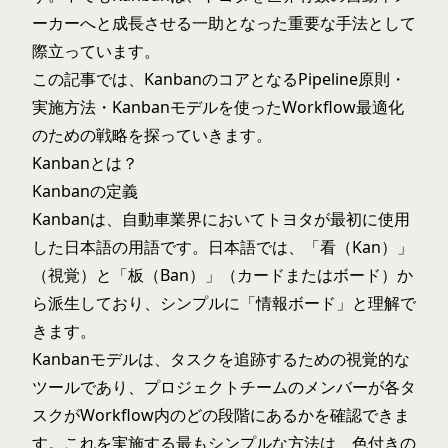
ーカーへと成長させる一助となった重要な手法として
際立っています。
この記事では、KanbanのコアとなるPipeline原則・
実施方法・Kanbanモデルを使ったWorkflow最適化
のための戦略を探っていきます。
Kanbanとは？
Kanbanの定義
Kanbanは、自動車業界においてトヨタが最初に使用
した日本語の用語です。日本語では、「看（Kan）」
（視覚）と「板（Ban）」（カードまたはボード）か
ら派生しており、シンプルに「情報ボード」と理解で
きます。
Kanbanモデルは、タスクを追跡するための視覚的な
ツールであり、プロジェクトチームのメンバーが各タ
スクがWorkflow内のどの段階にあるかを確認できま
す。これを実施する最もシンプルな方法は、色付きの