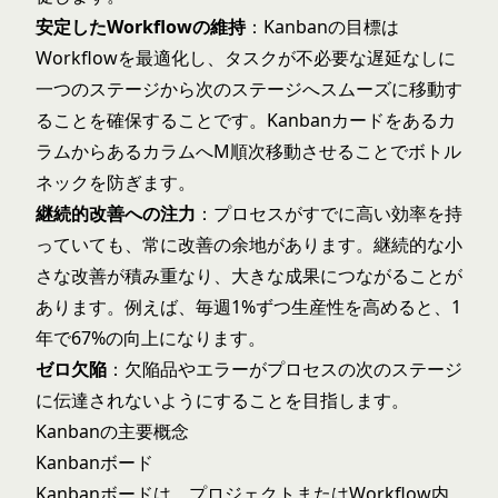
安定したWorkflowの維持
：Kanbanの目標は
Workflowを最適化し、タスクが不必要な遅延なしに
一つのステージから次のステージへスムーズに移動す
ることを確保することです。Kanbanカードをあるカ
ラムからあるカラムへM順次移動させることでボトル
ネックを防ぎます。
継続的改善への注力
：プロセスがすでに高い効率を持
っていても、常に改善の余地があります。継続的な小
さな改善が積み重なり、大きな成果につながることが
あります。例えば、毎週1%ずつ生産性を高めると、1
年で67%の向上になります。
ゼロ欠陥
：欠陥品やエラーがプロセスの次のステージ
に伝達されないようにすることを目指します。
Kanbanの主要概念
Kanbanボード
Kanbanボードは、プロジェクトまたはWorkflow内