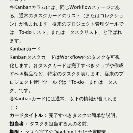
各Kanbanカラムには、同じWorkflowステージにあ
る, , 通常のタスクカードのリスト（またはコレクショ
ン）が含まれます。従来のプロジェクト管理ツールで
は「To-doリスト」または「タスクリスト」と呼ばれ
ます。
Kanbanカード
KanbanタスクカードはWorkflow内のタスクを可視
化します。各タスクカードは完了すべきジョブや作成
すべき製品など、特定のタスクを表します。従来のプ
ロジェクト管理ツールでは「To-do」または「タス
ク」です。
各Kanbanカードには通常、以下の情報が含まれま
す：
カードタイトル：
完了すべきタスクの簡単な説明。
担当者：
タスクを担当する人の名前。
期限：
タスク完了のDeadlineまたは予定時間。